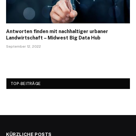
Antworten finden mit nachhaltiger urbaner
Landwirtschaft – Midwest Big Data Hub
September 12, 2022
TOP-BEITRÄGE
KÜRZLICHE POSTS