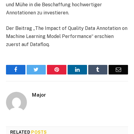
und Mühe in die Beschaffung hochwertiger
Annotationen zu investieren.
Der Beitrag „The Impact of Quality Data Annotation on
Machine Learning Model Performance“ erschien
zuerst auf Datafloq.
Facebook
Twitter
Pinterest
LinkedIn
Tumblr
Email
Major
RELATED
POSTS