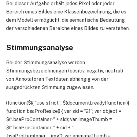
Bei dieser Aufgabe erhält jedes Pixel oder jeder
Bereich eines Bildes eine Klassenbezeichnung, die es
dem Modell ermöglicht, die semantische Bedeutung
der verschiedenen Bereiche eines Bildes zu verstehen.
Stimmungsanalyse
Bei der Stimmungsanalyse werden
Stimmungsbezeichnungen (positiv, negativ, neutral)
von Annotatoren Textdaten abhängig von der
ausgedrückten Stimmung zugewiesen.
(function($){ “use strict”; $(document).ready(function(){
function bsaProResize() { var sid = “21”; var object =
$(“.bsaProContainer-” + sid); var imageThumb =
$(“.bsaProContainer-” + sid + ”
.bsaProItemInner__img”); var animateThumb =