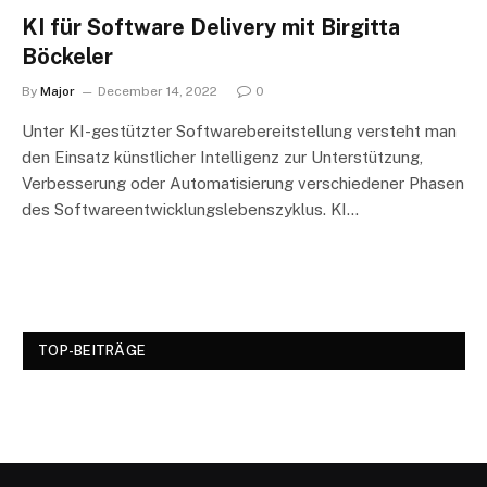
KI für Software Delivery mit Birgitta
Böckeler
By
Major
December 14, 2022
0
Unter KI-gestützter Softwarebereitstellung versteht man
den Einsatz künstlicher Intelligenz zur Unterstützung,
Verbesserung oder Automatisierung verschiedener Phasen
des Softwareentwicklungslebenszyklus. KI…
TOP-BEITRÄGE