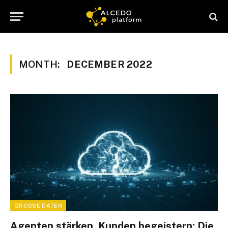
MONTH:
DECEMBER 2022
GROSSE DATEN
Agenten stärken, Kunden begeistern: Die