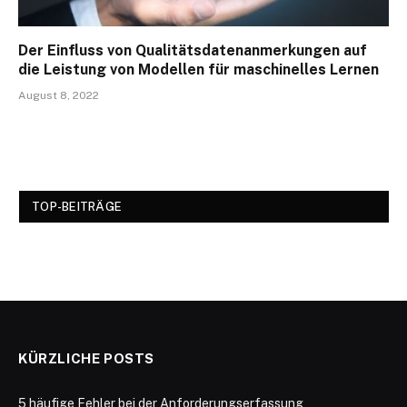
Der Einfluss von Qualitätsdatenanmerkungen auf
die Leistung von Modellen für maschinelles Lernen
August 8, 2022
TOP-BEITRÄGE
KÜRZLICHE POSTS
5 häufige Fehler bei der Anforderungserfassung