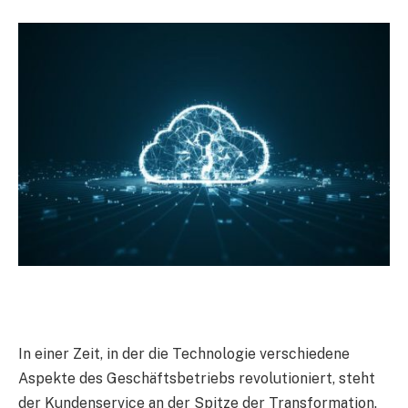
In einer Zeit, in der die Technologie verschiedene
Aspekte des Geschäftsbetriebs revolutioniert, steht
der Kundenservice an der Spitze der Transformation.